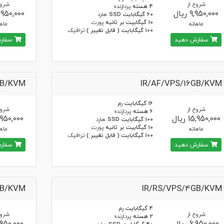
شروع از
شروع
4 هسته
پردازنده
9,950,000 ریال
13,950,000 ر
60 گیگابایت SSD
هارد
10 گیگابیت بر ثانیه
پورت
ماهانه
ماها
100 گیگابایت ( قابل تغییر )
ترافیک
سفارش دهید
سفارش
GB/KVM
IR/AF/VPS/16GB/KVM
16 گیگابایت
رم
شروع از
شروع
6 هسته
پردازنده
15,950,000 ریال
5,950,000 ر
100 گیگابایت SSD
هارد
10 گیگابیت بر ثانیه
پورت
ماهانه
ماها
100 گیگابایت ( قابل تغییر )
ترافیک
سفارش دهید
سفارش
GB/KVM
IR/RS/VPS/4GB/KVM
4 گیگابایت
رم
شروع از
شروع
2 هسته
پردازنده