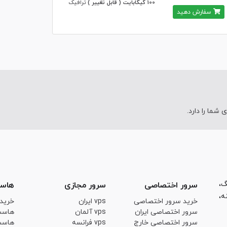
100 گیگابایت ( قابل تغییر )
ترافیک
سفارش دهید
ما را دارد.
ینگ،
سرور اختصاصی
سرور مجازی
هاس
ه،
خرید سرور اختصاصی
vps ایران
خرید
سرور اختصاصی ایران
vps آلمان
هاست
سرور اختصاصی خارج
vps فرانسه
هاست