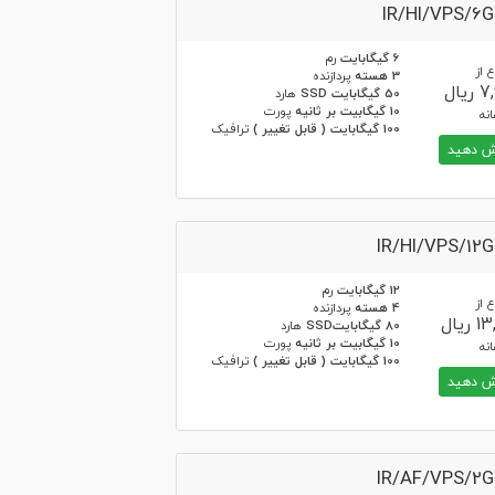
IR/HI/VPS/6
6 گیگابایت
رم
 از
3 هسته
پردازنده
یال
50 گیگابایت SSD
هارد
10 گیگابیت بر ثانیه
پورت
نه
100 گیگابایت ( قابل تغییر )
ترافیک
 دهید
IR/HI/VPS/12
12 گیگابایت
رم
 از
4 هسته
پردازنده
یال
80 گیگابایتSSD
هارد
10 گیگابیت بر ثانیه
پورت
نه
100 گیگابایت ( قابل تغییر )
ترافیک
 دهید
IR/AF/VPS/2