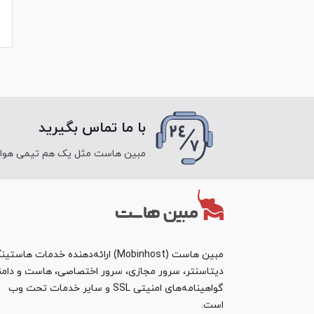
با ما تماس بگیرید
مبین هاست مثل یک هم تیمی هوای ش
مبین هاست (Mobinhost) ارائه‌دهنده خدمات هاست
دیتاسنتر، سرور مجازی، سرور اختصاصی، هاست و دامن
گواهینامه‌های امنیتی SSL و سایر خدمات تحت وب
است.