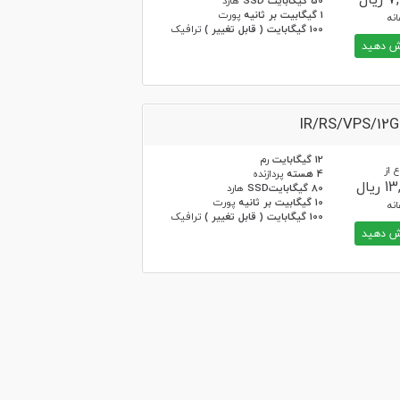
یال
50 گیگابایت SSD
هارد
1 گیگابیت بر ثانیه
پورت
نه
100 گیگابایت ( قابل تغییر )
ترافیک
 دهید
IR/RS/VPS/12
12 گیگابایت
رم
 از
4 هسته
پردازنده
یال
80 گیگابایتSSD
هارد
10 گیگابیت بر ثانیه
پورت
نه
100 گیگابایت ( قابل تغییر )
ترافیک
 دهید