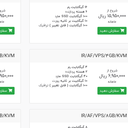
16 گیگابایت
رم
شروع از
شروع
6 هسته
پردازنده
15,950,000 ریال
5,950,000 ر
100 گیگابایت SSD
هارد
10 گیگابیت بر ثانیه
پورت
ماهانه
ماها
100 گیگابایت ( قابل تغییر )
ترافیک
سفارش دهید
سفارش
GB/KVM
IR/AF/VPS/4GB/KVM
4 گیگابایت
رم
شروع از
شروع
2 هسته
پردازنده
6,950,000 ریال
7,950,000 ر
40 گیگابایت SSD
هارد
10 گیگابیت بر ثانیه
پورت
ماهانه
ماها
100 گیگابایت ( قابل تغییر )
ترافیک
سفارش دهید
سفارش
GB/KVM
IR/AF/VPS/8GB/KVM
8 گیگابایت
رم