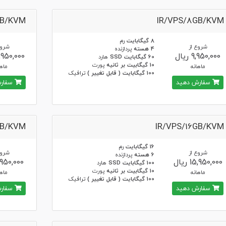
GB/KVM
IR/VPS/8GB/KVM
8 گیگابایت
رم
شروع از
شروع
4 هسته
پردازنده
9,950,000 ریال
13,950,000 ر
60 گیگابایت SSD
هارد
10 گیگابیت بر ثانیه
پورت
ماهانه
ماها
100 گیگابایت ( قابل تغییر )
ترافیک
سفارش دهید
سفارش
GB/KVM
IR/VPS/16GB/KVM
16 گیگابایت
رم
شروع از
شروع
6 هسته
پردازنده
15,950,000 ریال
5,950,000 ر
100 گیگابایت SSD
هارد
10 گیگابیت بر ثانیه
پورت
ماهانه
ماها
100 گیگابایت ( قابل تغییر )
ترافیک
سفارش دهید
سفارش