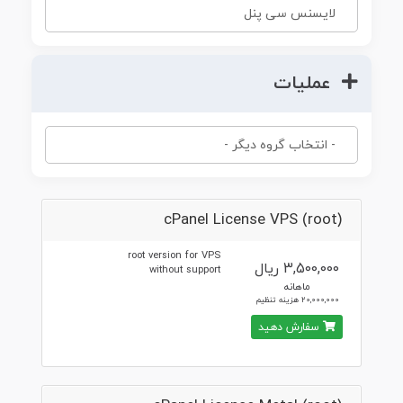
عملیات
cPanel License VPS (root)
root version for VPS
3,500,000 ریال
without support
ماهانه
20,000,000 هزینه تنظیم
سفارش دهید