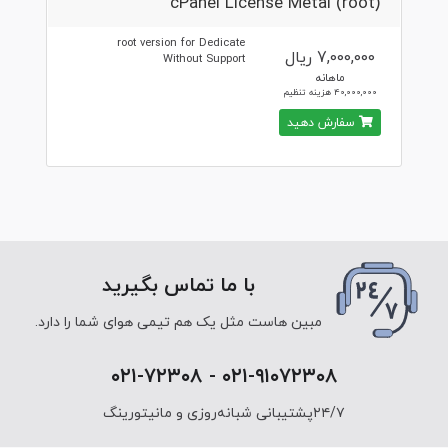
cPanel License Metal (root)
root version for Dedicate
7,000,000 ریال
Without Support
ماهانه
40,000,000 هزینه تنظیم
سفارش دهید
با ما تماس بگیرید
مبین هاست مثل یک هم تیمی هوای شما را دارد.
۰۲۱-۹۱۰۷۲۳۰۸ - ۰۲۱-۷۲۳۰۸
۲۴/۷پشتیبانی شبانه‌روزی و مانیتورینگ