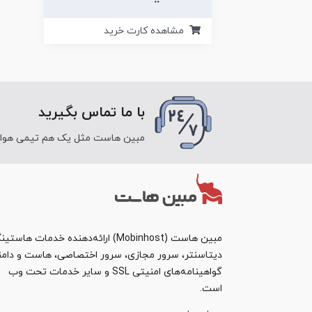
مشاهده کارت خرید
با ما تماس بگیرید
مبین هاست مثل یک هم تیمی هوای ش
مبین هاست (Mobinhost) ارائه‌دهنده خدمات هاست
دیتاسنتر، سرور مجازی، سرور اختصاصی، هاست و دامن
گواهینامه‌های امنیتی SSL و سایر خدمات تحت وب
است.