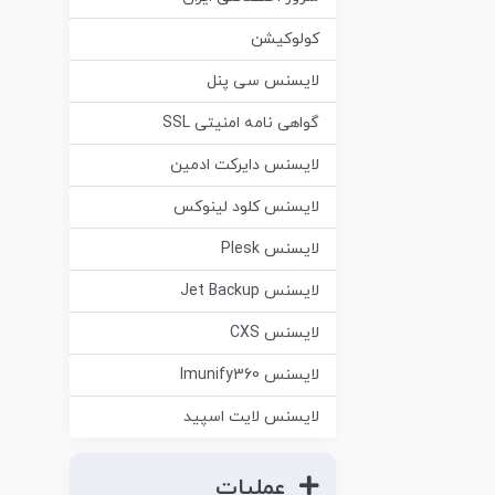
کولوکیشن
لایسنس سی پنل
گواهی نامه امنیتی SSL
لایسنس دایرکت ادمین
لایسنس کلود لینوکس
لایسنس Plesk
لایسنس Jet Backup
لایسنس CXS
لایسنس Imunify360
لایسنس لایت اسپید
عملیات