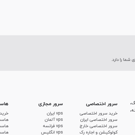
ما را دارد.
ینگ،
سرور اختصاصی
سرور مجازی
هاس
ه،
خرید سرور اختصاصی
vps ایران
خرید
سرور اختصاصی ایران
vps آلمان
هاست
سرور اختصاصی خارج
vps فرانسه
هاست
کولوکیشن و اجاره رک
vps انگلیس
هاست