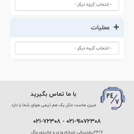
عملیات
با ما تماس بگیرید
مبین هاست مثل یک هم تیمی هوای شما را دارد.
۰۲۱-۹۱۰۷۲۳۰۸ - ۰۲۱-۷۲۳۰۸
۲۴/۷پشتیبانی شبانه‌روزی و مانیتورینگ