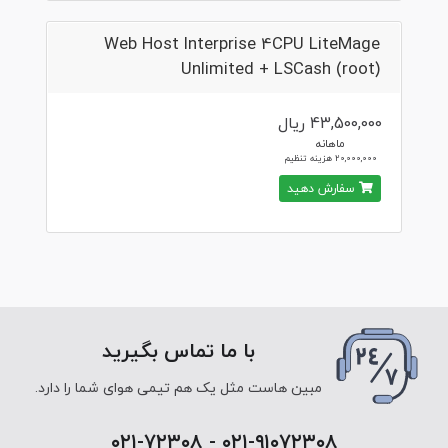
Web Host Interprise 4CPU LiteMage
Unlimited + LSCash (root)
43,500,000 ریال
ماهانه
20,000,000 هزینه تنظیم
سفارش دهید
با ما تماس بگیرید
مبین هاست مثل یک هم تیمی هوای شما را دارد.
۰۲۱-۹۱۰۷۲۳۰۸ - ۰۲۱-۷۲۳۰۸