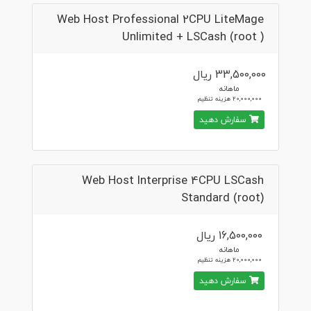
Web Host Professional 2CPU LiteMage
Unlimited + LSCash (root )
33,500,000 ریال
ماهانه
20,000,000 هزینه تنظیم
سفارش دهید
Web Host Interprise 4CPU LSCash
Standard (root)
16,500,000 ریال
ماهانه
20,000,000 هزینه تنظیم
سفارش دهید