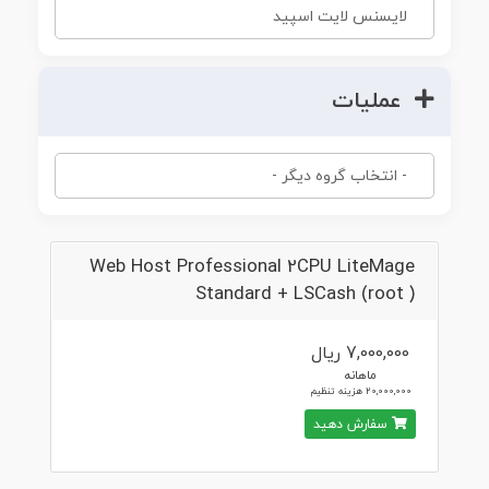
عملیات
Web Host Professional 2CPU LiteMage
Standard + LSCash (root )
7,000,000 ریال
ماهانه
20,000,000 هزینه تنظیم
سفارش دهید