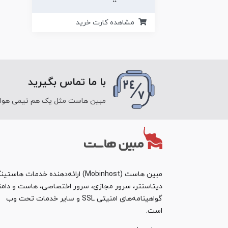
مشاهده کارت خرید
با ما تماس بگیرید
مبین هاست مثل یک هم تیمی هوای ش
مبین هاست (Mobinhost) ارائه‌دهنده خدمات هاست
دیتاسنتر، سرور مجازی، سرور اختصاصی، هاست و دامن
گواهینامه‌های امنیتی SSL و سایر خدمات تحت وب
است.