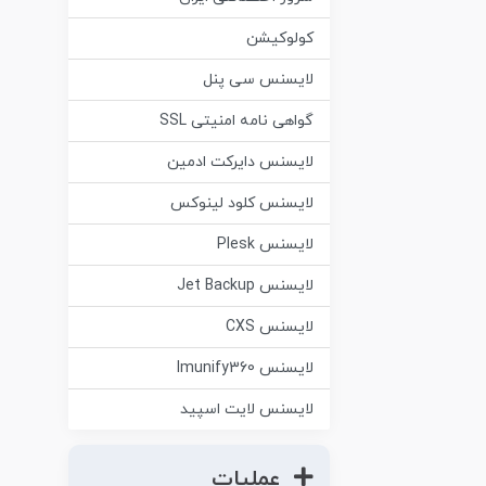
کولوکیشن
لایسنس سی پنل
گواهی نامه امنیتی SSL
لایسنس دایرکت ادمین
لایسنس کلود لینوکس
لایسنس Plesk
لایسنس Jet Backup
لایسنس CXS
لایسنس Imunify360
لایسنس لایت اسپید
عملیات