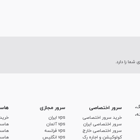
ما را دارد.
ینگ،
سرور اختصاصی
سرور مجازی
هاس
ه،
خرید سرور اختصاصی
vps ایران
خرید
سرور اختصاصی ایران
vps آلمان
هاست
سرور اختصاصی خارج
vps فرانسه
هاست
کولوکیشن و اجاره رک
vps انگلیس
هاست