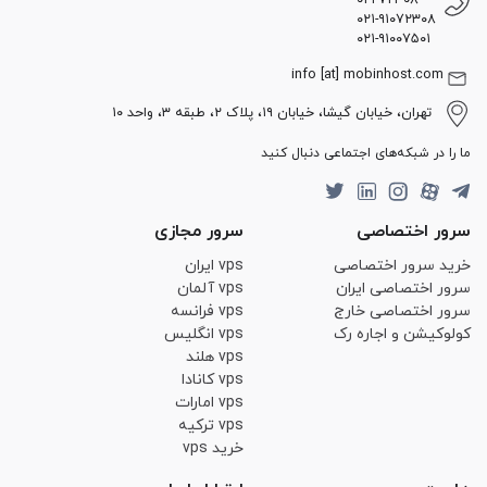
۰۲۱-۷۲۳۰۸
۰۲۱-۹۱۰۷۲۳۰۸
۰۲۱-۹۱۰۰۷۵۰۱
info [at] mobinhost.com
تهران، خیابان گیشا، خیابان ۱۹، پلاک ۲، طبقه ۳، واحد ۱۰
ما را در شبکه‌های اجتماعی دنبال کنید
سرور اختصاصی
سرور مجازی
خرید سرور اختصاصی
vps ایران
سرور اختصاصی ایران
vps آلمان
سرور اختصاصی خارج
vps فرانسه
کولوکیشن و اجاره رک
vps انگلیس
vps هلند
vps کانادا
vps امارات
vps ترکیه
خرید vps