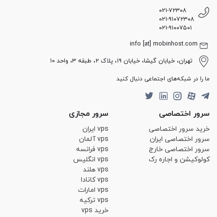
۰۲۱-۷۲۳۰۸
۰۲۱-۹۱۰۷۲۳۰۸
۰۲۱-۹۱۰۰۷۵۰۱
info [at] mobinhost.com
تهران، خیابان گیشا، خیابان ۱۹، پلاک ۲، طبقه ۳، واحد ۱۰
ما را در شبکه‌های اجتماعی دنبال کنید
سرور اختصاصی
سرور مجازی
خرید سرور اختصاصی
vps ایران
سرور اختصاصی ایران
vps آلمان
سرور اختصاصی خارج
vps فرانسه
کولوکیشن و اجاره رک
vps انگلیس
vps هلند
vps کانادا
vps امارات
vps ترکیه
خرید vps