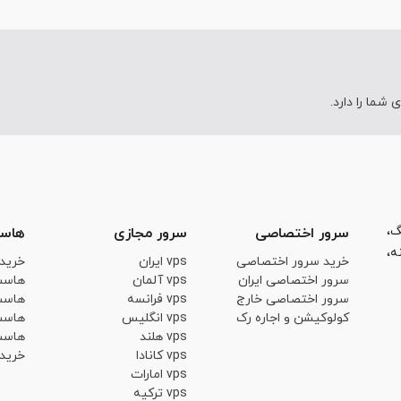
ما را دارد.
ینگ،
سرور اختصاصی
سرور مجازی
هاس
ه،
خرید سرور اختصاصی
vps ایران
خرید
سرور اختصاصی ایران
vps آلمان
هاست
سرور اختصاصی خارج
vps فرانسه
هاست
کولوکیشن و اجاره رک
vps انگلیس
هاست
vps هلند
هاست
vps کانادا
خرید SL
vps امارات
vps ترکیه