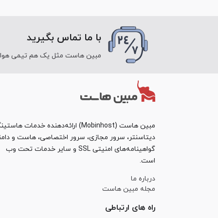
با ما تماس بگیرید
مبین هاست مثل یک هم تیمی هوای ش
مبین هاست (Mobinhost) ارائه‌دهنده خدمات هاست
دیتاسنتر، سرور مجازی، سرور اختصاصی، هاست و دامن
گواهینامه‌های امنیتی SSL و سایر خدمات تحت وب
است.
درباره ما
مجله مبین هاست
راه های ارتباطی