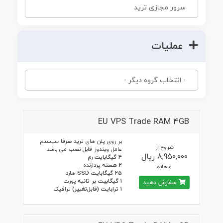
عملیات
EU VPS Trade RAM 4GB
بر روی پلن های ترید صرفا سیستم
شروع از
عامل ویندوز قابل نصب می باشد
8,950,000 ریال
4 گیگابایت
رم
2 هسته
پردازنده
ماهانه
25 گیگابایت SSD
هارد
1 گیگابیت بر ثانیه
پورت
سفارش دهید
1 ترابایت (قابل‌تغییر)
ترافیک