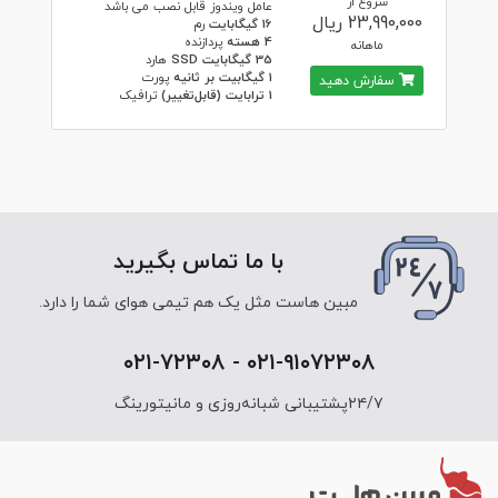
شروع از
عامل ویندوز قابل نصب می باشد
23,990,000 ریال
16 گیگابایت
رم
4 هسته
پردازنده
ماهانه
35 گیگابایت SSD
هارد
1 گیگابیت بر ثانیه
پورت
سفارش دهید
1 ترابایت (قابل‌تغییر)
ترافیک
با ما تماس بگیرید
مبین هاست مثل یک هم تیمی هوای شما را دارد.
۰۲۱-۹۱۰۷۲۳۰۸ - ۰۲۱-۷۲۳۰۸
۲۴/۷پشتیبانی شبانه‌روزی و مانیتورینگ