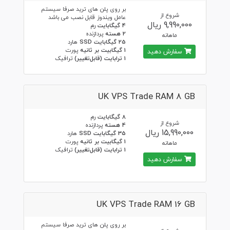
بر روی پلن های ترید صرفا سیستم
شروع از
عامل ویندوز قابل نصب می باشد
9,990,000 ریال
4 گیگابایت
رم
2 هسته
پردازنده
ماهانه
25 گیگابایت SSD
هارد
1 گیگابیت بر ثانیه
پورت
سفارش دهید
1 ترابایت (قابل‌تغییر)
ترافیک
UK VPS Trade RAM 8 GB
8 گیگابایت
رم
شروع از
4 هسته
پردازنده
15,990,000 ریال
35 گیگابایت SSD
هارد
1 گیگابیت بر ثانیه
پورت
ماهانه
1 ترابایت (قابل‌تغییر)
ترافیک
سفارش دهید
UK VPS Trade RAM 16 GB
بر روی پلن های ترید صرفا سیستم