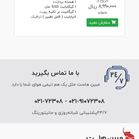
شروع از
1 هسته
پردازنده
8,990,000 ریال
1 گیگابایت SSD
هارد
1 گیگابیت بر ثانیه
پورت
ماهانه
1ترابایت ( قابل تغییر )
ترافیک
سفارش دهید
با ما تماس بگیرید
مبین هاست مثل یک هم تیمی هوای شما را دارد.
۰۲۱-۹۱۰۷۲۳۰۸ - ۰۲۱-۷۲۳۰۸
۲۴/۷پشتیبانی شبانه‌روزی و مانیتورینگ